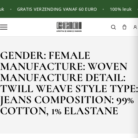
k
•
GRATIS VERZENDING VANAF 60 EURO
•
100% leuk
•
GENDER: FEMALE
MANUFACTURE: WOVEN
MANUFACTURE DETAIL:
TWILL WEAVE STYLE TYPE:
JEANS COMPOSITION: 99%
COTTON, 1% ELASTANE