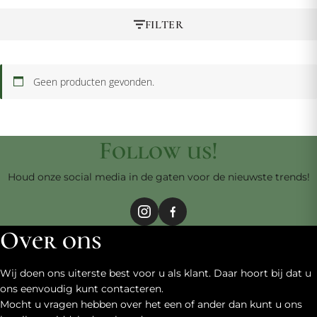
FILTER
Geen producten gevonden.
Follow us!
Houd onze social media in de gaten voor de nieuwste trends!
Over ons
Wij doen ons uiterste best voor u als klant. Daar hoort bij dat u
ons eenvoudig kunt contacteren.
Mocht u vragen hebben over het een of ander dan kunt u ons