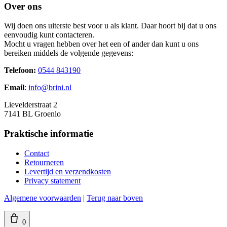
Over ons
Wij doen ons uiterste best voor u als klant. Daar hoort bij dat u ons
eenvoudig kunt contacteren.
Mocht u vragen hebben over het een of ander dan kunt u ons
bereiken middels de volgende gegevens:
Telefoon:
0544 843190
Email
:
info@brini.nl
Lievelderstraat 2
7141 BL Groenlo
Praktische informatie
Contact
Retourneren
Levertijd en verzendkosten
Privacy statement
Algemene voorwaarden
|
Terug naar boven
0