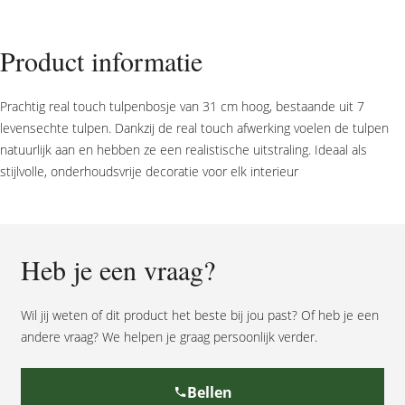
julia
purple
aantal
Product informatie
Prachtig real touch tulpenbosje van 31 cm hoog, bestaande uit 7
levensechte tulpen. Dankzij de real touch afwerking voelen de tulpen
natuurlijk aan en hebben ze een realistische uitstraling. Ideaal als
stijlvolle, onderhoudsvrije decoratie voor elk interieur
Heb je een vraag?
Wil jij weten of dit product het beste bij jou past? Of heb je een
andere vraag? We helpen je graag persoonlijk verder.
Bellen