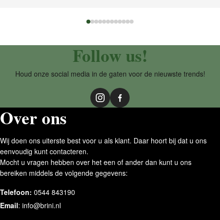
Follow us!
Houd onze social media in de gaten voor de nieuwste trends!
Over ons
Wij doen ons uiterste best voor u als klant. Daar hoort bij dat u ons
eenvoudig kunt contacteren.
Mocht u vragen hebben over het een of ander dan kunt u ons
bereiken middels de volgende gegevens:
Telefoon:
0544 843190
Email
:
info@brini.nl