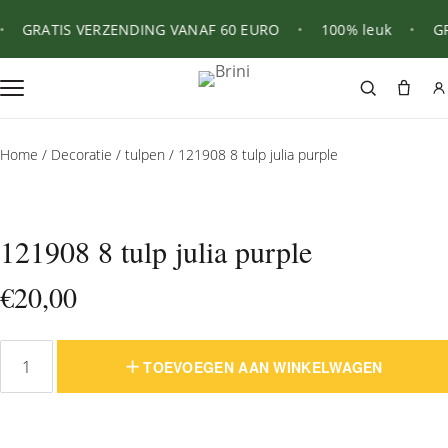
GRATIS VERZENDING VANAF 60 EURO
•
100% leuk
•
GRA
Home
/
Decoratie
/
tulpen
/ 121908 8 tulp julia purple
121908 8 tulp julia purple
€
20,00
TOEVOEGEN AAN WINKELWAGEN
121908
8
tulp