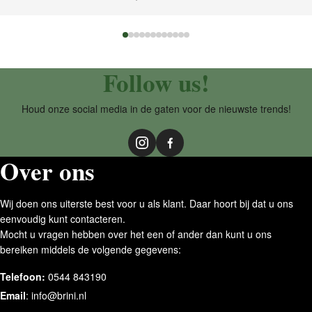
Follow us!
Houd onze social media in de gaten voor de nieuwste trends!
Over ons
Wij doen ons uiterste best voor u als klant. Daar hoort bij dat u ons
eenvoudig kunt contacteren.
Mocht u vragen hebben over het een of ander dan kunt u ons
bereiken middels de volgende gegevens:
Telefoon:
0544 843190
Email
:
info@brini.nl