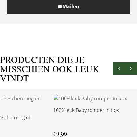
Mailen
PRODUCTEN DIE JE
MISSCHIEN OOK LEUK
VINDT
100%leuk Baby romper in box
Bescherming en
€
9,99