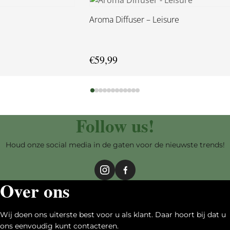
Aroma Diffuser – Leisure
€
59,99
Follow us!
Houd onze social media in de gaten voor de nieuwste trends!
Over ons
Wij doen ons uiterste best voor u als klant. Daar hoort bij dat u
ons eenvoudig kunt contacteren.