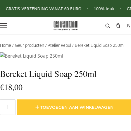
GRATIS VERZENDING VANAF 60 EURO
•
100% leuk
•
GRA
Home
/
Geur producten
/
Atelier Rebul
/ Bereket Liquid Soap 250ml
Bereket Liquid Soap 250ml
€
18,00
TOEVOEGEN AAN WINKELWAGEN
Bereket
Liquid
Soap