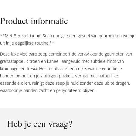
250ml
aantal
Product informatie
**Met Bereket Liquid Soap nodig je een gevoel van puurheid en welzijn
uit in je dagelijkse routine.**
Deze luxe vloeibare zeep combineert de verkwikkende geurnoten van
granaatappel, citroen en kaneel, aangevuld met subtiele hints van
kruidnagel en fresia. Het resultaat is een rijke, warme geur die je
handen omhult en je zintuigen prikkelt. Verrijkt met natuurlijke
essentiële oliën, reinigt deze zeep je huid zonder deze uit te drogen,
waardoor je handen zacht en gehydrateerd blijven.
Heb je een vraag?