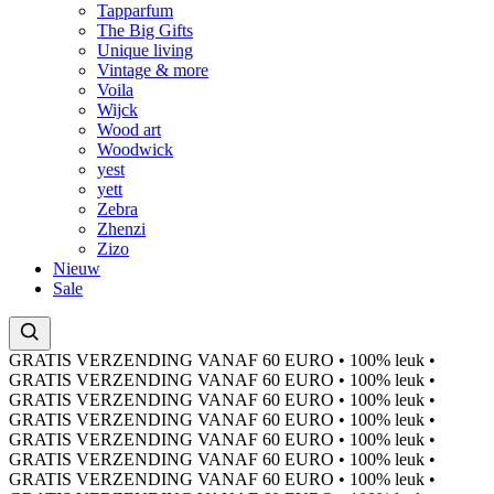
Tapparfum
The Big Gifts
Unique living
Vintage & more
Voila
Wijck
Wood art
Woodwick
yest
yett
Zebra
Zhenzi
Zizo
Nieuw
Sale
GRATIS VERZENDING VANAF 60 EURO
•
100% leuk
•
GRATIS VERZENDING VANAF 60 EURO
•
100% leuk
•
GRATIS VERZENDING VANAF 60 EURO
•
100% leuk
•
GRATIS VERZENDING VANAF 60 EURO
•
100% leuk
•
GRATIS VERZENDING VANAF 60 EURO
•
100% leuk
•
GRATIS VERZENDING VANAF 60 EURO
•
100% leuk
•
GRATIS VERZENDING VANAF 60 EURO
•
100% leuk
•