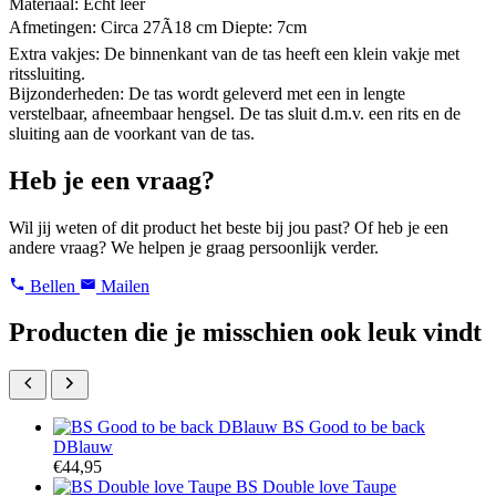
Materiaal: Echt leer
Afmetingen: Circa 27Ã18 cm Diepte: 7cm
Extra vakjes: De binnenkant van de tas heeft een klein vakje met
ritssluiting.
Bijzonderheden: De tas wordt geleverd met een in lengte
verstelbaar, afneembaar hengsel. De tas sluit d.m.v. een rits en de
sluiting aan de voorkant van de tas.
Heb je een vraag?
Wil jij weten of dit product het beste bij jou past? Of heb je een
andere vraag? We helpen je graag persoonlijk verder.
Bellen
Mailen
Producten die je misschien ook leuk vindt
BS Good to be back
DBlauw
€
44,95
BS Double love Taupe