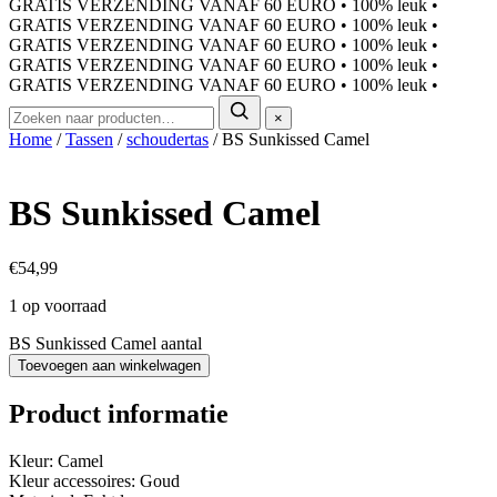
GRATIS VERZENDING VANAF 60 EURO
•
100% leuk
•
GRATIS VERZENDING VANAF 60 EURO
•
100% leuk
•
GRATIS VERZENDING VANAF 60 EURO
•
100% leuk
•
GRATIS VERZENDING VANAF 60 EURO
•
100% leuk
•
GRATIS VERZENDING VANAF 60 EURO
•
100% leuk
•
×
Home
/
Tassen
/
schoudertas
/ BS Sunkissed Camel
BS Sunkissed Camel
€
54,99
1 op voorraad
BS Sunkissed Camel aantal
Toevoegen aan winkelwagen
Product informatie
Kleur: Camel
Kleur accessoires: Goud