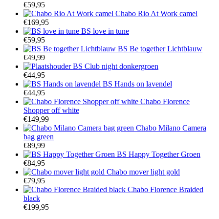
€
59,95
Chabo Rio At Work camel
€
169,95
BS love in tune
€
59,95
BS Be together Lichtblauw
€
49,99
BS Club night donkergroen
€
44,95
BS Hands on lavendel
€
44,95
Chabo Florence
Shopper off white
€
149,99
Chabo Milano Camera
bag green
€
89,99
BS Happy Together Groen
€
84,95
Chabo mover light gold
€
79,95
Chabo Florence Braided
black
€
199,95