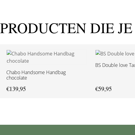
PRODUCTEN DIE JE
BS Double love T
Chabo Handsome Handbag
chocolate
€
139,95
€
59,95