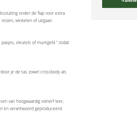
tssluiting onder de flap voor extra
 reizen, winkelen of uitgaan.
 pasjes, sleutels of muntgeld “ zodat
door je de tas zowel crossbody als
sen van hoogwaardig volnerf leer,
epel en verantwoord geproduceerd.