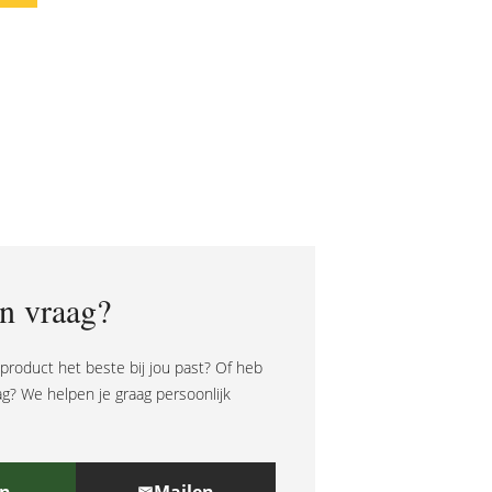
n vraag?
t product het beste bij jou past? Of heb
ag? We helpen je graag persoonlijk
en
Mailen