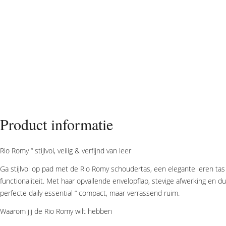
Product informatie
Rio Romy “ stijlvol, veilig & verfijnd van leer
Ga stijlvol op pad met de Rio Romy schoudertas, een elegante leren ta
functionaliteit. Met haar opvallende envelopflap, stevige afwerking en d
perfecte daily essential “ compact, maar verrassend ruim.
Waarom jij de Rio Romy wilt hebben