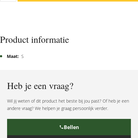
Angel
Vera
S
aantal
Product informatie
Maat:
S
Heb je een vraag?
Wil jij weten of dit product het beste bij jou past? Of heb je een
andere vraag? We helpen je graag persoonlijk verder.
Bellen