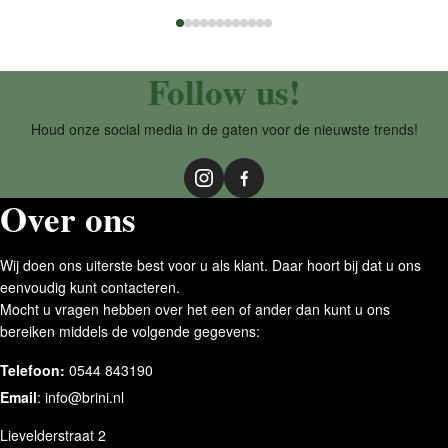
Follow us!
Houd onze social media in de gaten voor de nieuwste trends!
Over ons
Wij doen ons uiterste best voor u als klant. Daar hoort bij dat u ons
eenvoudig kunt contacteren.
Mocht u vragen hebben over het een of ander dan kunt u ons
bereiken middels de volgende gegevens:
Telefoon:
0544 843190
Email
:
info@brini.nl
Lievelderstraat 2