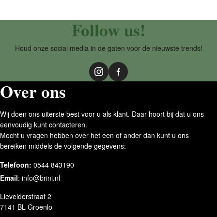
Follow us!
Houd onze social media in de gaten voor de nieuwste trends!
Over ons
Wij doen ons uiterste best voor u als klant. Daar hoort bij dat u ons
eenvoudig kunt contacteren.
Mocht u vragen hebben over het een of ander dan kunt u ons
bereiken middels de volgende gegevens:
Telefoon:
0544 843190
Email
:
info@brini.nl
Lievelderstraat 2
7141 BL Groenlo