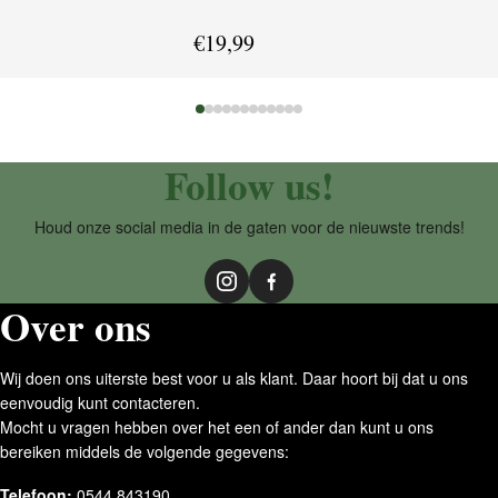
€
19,99
Follow us!
Houd onze social media in de gaten voor de nieuwste trends!
Over ons
Wij doen ons uiterste best voor u als klant. Daar hoort bij dat u ons
eenvoudig kunt contacteren.
Mocht u vragen hebben over het een of ander dan kunt u ons
bereiken middels de volgende gegevens:
Telefoon:
0544 843190