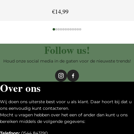
€
14,99
Follow us!
Houd onze social media in de gaten voor de nieuwste trends!
Over ons
Wij doen ons uiterste best voor u als klant. Daar hoort bij dat u
ons eenvoudig kunt contacteren.
Mocht u vragen hebben over het een of ander dan kunt u ons
bereiken middels de volgende gegevens:
Telefoon:
0544 843190