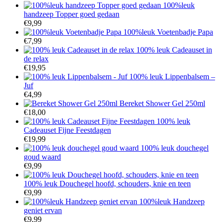
100%leuk
handzeep Topper goed gedaan
€
9,99
100%leuk Voetenbadje Papa
€
7,99
100% leuk Cadeauset in
de relax
€
19,95
100% leuk Lippenbalsem –
Juf
€
4,99
Bereket Shower Gel 250ml
€
18,00
100% leuk
Cadeauset Fijne Feestdagen
€
19,99
100% leuk douchegel
goud waard
€
9,99
100% leuk Douchegel hoofd, schouders, knie en teen
€
9,99
100%leuk Handzeep
geniet ervan
€
9,99