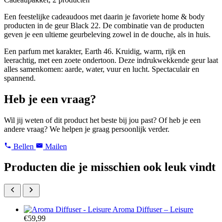
Earth
Een feestelijke cadeaudoos met daarin je favoriete home & body
46
producten in de geur Black 22. De combinatie van de producten
aantal
geven je een ultieme geurbeleving zowel in de douche, als in huis.
Een parfum met karakter, Earth 46. Kruidig, warm, rijk en
leerachtig, met een zoete ondertoon. Deze indrukwekkende geur laat
alles samenkomen: aarde, water, vuur en lucht. Spectaculair en
spannend.
Heb je een vraag?
Wil jij weten of dit product het beste bij jou past? Of heb je een
andere vraag? We helpen je graag persoonlijk verder.
Bellen
Mailen
Producten die je misschien ook leuk vindt
Aroma Diffuser – Leisure
€
59,99