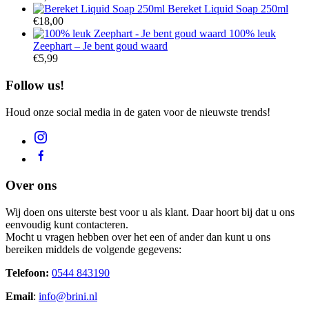
Bereket Liquid Soap 250ml
€
18,00
100% leuk
Zeephart – Je bent goud waard
€
5,99
Follow us!
Houd onze social media in de gaten voor de nieuwste trends!
Over ons
Wij doen ons uiterste best voor u als klant. Daar hoort bij dat u ons
eenvoudig kunt contacteren.
Mocht u vragen hebben over het een of ander dan kunt u ons
bereiken middels de volgende gegevens:
Telefoon:
0544 843190
Email
:
info@brini.nl