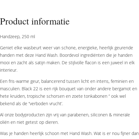
Black
22
aantal
Product informatie
Handzeep, 250 ml
Geniet elke wasbeurt weer van schone, energieke, heerlijk geurende
handen met deze Hand Wash. Boordevol ingrediënten die je handen
mooi en zacht als satijn maken. De stijlvolle flacon is een juweel in elk
interieur.
Een fris-warme geur, balancerend tussen licht en intens, feminien en
masculien. Black 22 is een rijk bouquet van onder andere bergamot en
hete kruiden, tropische schorsen en zoete tonkabonen “ ook wel
bekend als de “verboden vrucht’.
Al onze bodyproducten zijn vrij van parabenen, siliconen & minerale
oliën en niet getest op dieren.
Was je handen heerlijk schoon met Hand Wash. Wat is er nou fijner dan