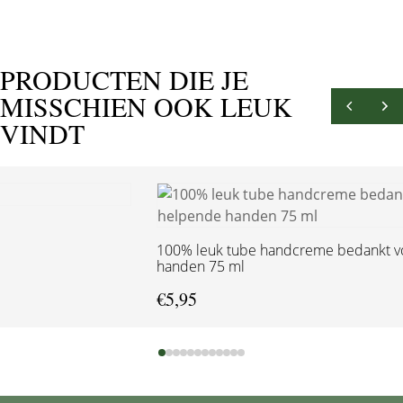
PRODUCTEN DIE JE
MISSCHIEN OOK LEUK
VINDT
100% leuk tube handcreme bedankt voor de helpende
handen 75 ml
€
5,95