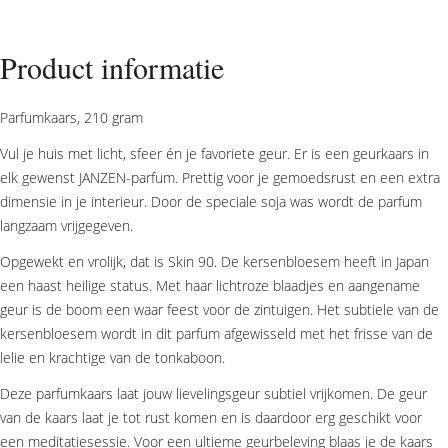
Skin
90
aantal
Product informatie
Parfumkaars, 210 gram
Vul je huis met licht, sfeer én je favoriete geur. Er is een geurkaars in
elk gewenst JANZEN-parfum. Prettig voor je gemoedsrust en een extra
dimensie in je interieur. Door de speciale soja was wordt de parfum
langzaam vrijgegeven.
Opgewekt en vrolijk, dat is Skin 90. De kersenbloesem heeft in Japan
een haast heilige status. Met haar lichtroze blaadjes en aangename
geur is de boom een waar feest voor de zintuigen. Het subtiele van de
kersenbloesem wordt in dit parfum afgewisseld met het frisse van de
lelie en krachtige van de tonkaboon.
Deze parfumkaars laat jouw lievelingsgeur subtiel vrijkomen. De geur
van de kaars laat je tot rust komen en is daardoor erg geschikt voor
een meditatiesessie. Voor een ultieme geurbeleving blaas je de kaars