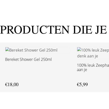
PRODUCTEN DIE JE
Bereket Shower Gel 250ml
100% leuk Zeephar
aan je
€
18,00
€
5,99