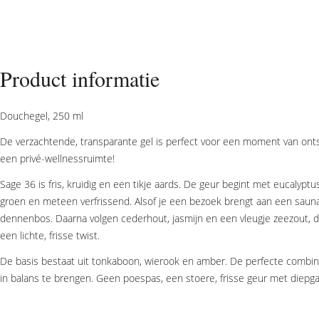
Product informatie
Douchegel, 250 ml
De verzachtende, transparante gel is perfect voor een moment van ont
een privé-wellnessruimte!
Sage 36 is fris, kruidig en een tikje aards. De geur begint met eucalyptu
groen en meteen verfrissend. Alsof je een bezoek brengt aan een saun
dennenbos. Daarna volgen cederhout, jasmijn en een vleugje zeezout, da
een lichte, frisse twist.
De basis bestaat uit tonkaboon, wierook en amber. De perfecte combi
in balans te brengen. Geen poespas, een stoere, frisse geur met diepga