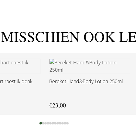
 MISSCHIEN OOK L
t roest ik denk
Bereket Hand&Body Lotion 250ml
€
23,00