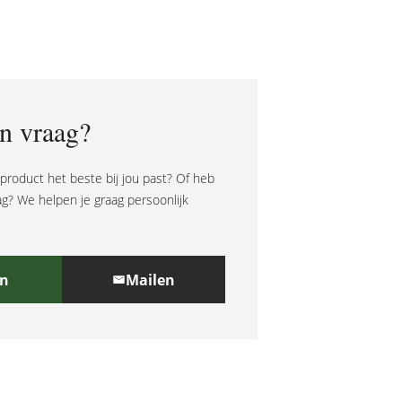
n vraag?
t product het beste bij jou past? Of heb
ag? We helpen je graag persoonlijk
en
Mailen