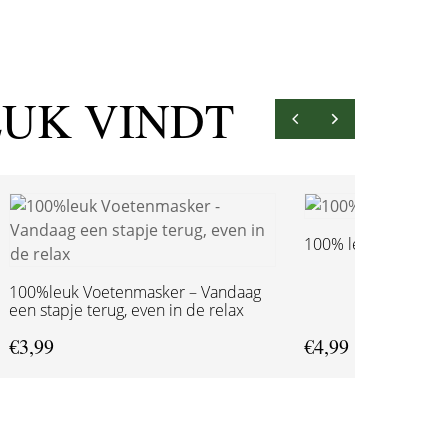
EUK VINDT
100% leuk Lippenba
100%leuk Voetenmasker – Vandaag
een stapje terug, even in de relax
€
3,99
€
4,99