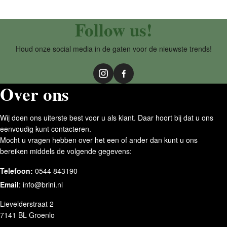
Follow us!
Houd onze social media in de gaten voor de nieuwste trends!
Over ons
Wij doen ons uiterste best voor u als klant. Daar hoort bij dat u ons
eenvoudig kunt contacteren.
Mocht u vragen hebben over het een of ander dan kunt u ons
bereiken middels de volgende gegevens:
Telefoon:
0544 843190
Email
:
info@brini.nl
Lievelderstraat 2
7141 BL Groenlo