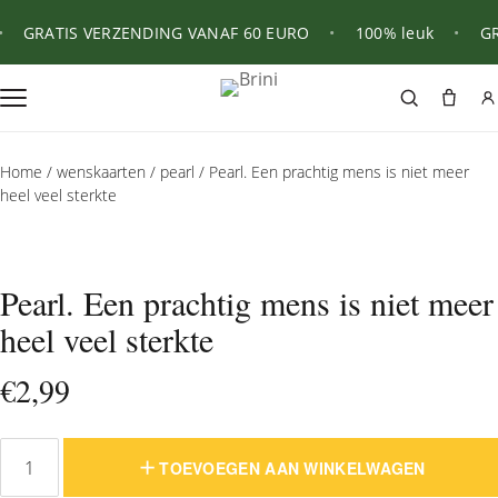
GRATIS VERZENDING VANAF 60 EURO
•
100% leuk
•
GRA
Home
/
wenskaarten
/
pearl
/ Pearl. Een prachtig mens is niet meer
heel veel sterkte
Pearl. Een prachtig mens is niet meer
heel veel sterkte
€
2,99
TOEVOEGEN AAN WINKELWAGEN
Pearl.