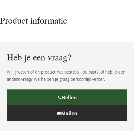
aantal
Product informatie
Heb je een vraag?
Wil jij weten of dit product het beste bij jou past? Of heb je een
andere vraag? We helpen je graag persoonlijk verder.
Bellen
Mailen