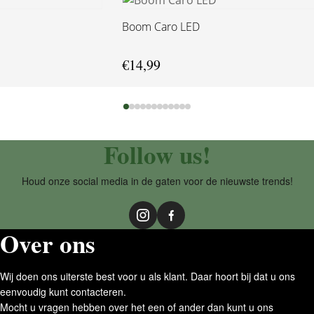
Boom Caro LED
€
14,99
Follow us!
Houd onze social media in de gaten voor de nieuwste trends!
Over ons
Wij doen ons uiterste best voor u als klant. Daar hoort bij dat u ons
eenvoudig kunt contacteren.
Mocht u vragen hebben over het een of ander dan kunt u ons