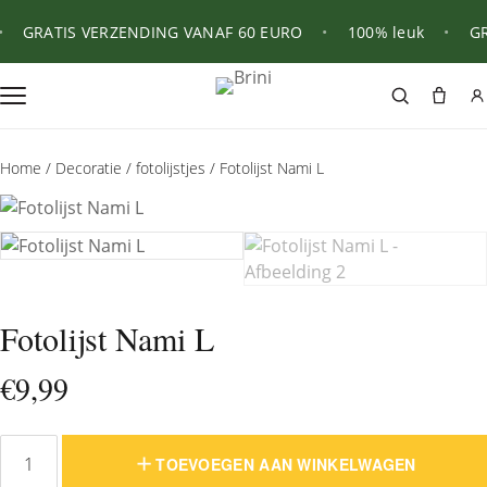
GRATIS VERZENDING VANAF 60 EURO
•
100% leuk
•
GRA
Home
/
Decoratie
/
fotolijstjes
/ Fotolijst Nami L
Fotolijst Nami L
€
9,99
TOEVOEGEN AAN WINKELWAGEN
Fotolijst