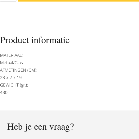
Nami
L
aantal
Product informatie
MATERIAAL:
Metaal/Glas
AFMETINGEN (CM):
23 x 7 x 19
GEWICHT (gr.):
480
Heb je een vraag?