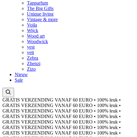
Tapparfum
The Big Gifts
Unique living
Vintage & more
Voila
Wijck
Wood art
Woodwick
yest
yett
Zebra
Zhenzi
Zizo
Nieuw
Sale
GRATIS VERZENDING VANAF 60 EURO
•
100% leuk
•
GRATIS VERZENDING VANAF 60 EURO
•
100% leuk
•
GRATIS VERZENDING VANAF 60 EURO
•
100% leuk
•
GRATIS VERZENDING VANAF 60 EURO
•
100% leuk
•
GRATIS VERZENDING VANAF 60 EURO
•
100% leuk
•
GRATIS VERZENDING VANAF 60 EURO
•
100% leuk
•
GRATIS VERZENDING VANAF 60 EURO
•
100% leuk
•