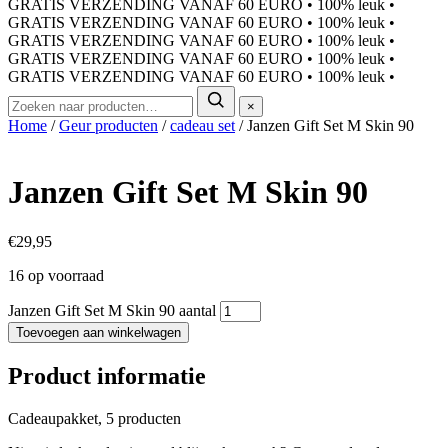
GRATIS VERZENDING VANAF 60 EURO
•
100% leuk
•
GRATIS VERZENDING VANAF 60 EURO
•
100% leuk
•
GRATIS VERZENDING VANAF 60 EURO
•
100% leuk
•
GRATIS VERZENDING VANAF 60 EURO
•
100% leuk
•
GRATIS VERZENDING VANAF 60 EURO
•
100% leuk
•
×
Home
/
Geur producten
/
cadeau set
/ Janzen Gift Set M Skin 90
Janzen Gift Set M Skin 90
€
29,95
16 op voorraad
Janzen Gift Set M Skin 90 aantal
Toevoegen aan winkelwagen
Product informatie
Cadeaupakket, 5 producten