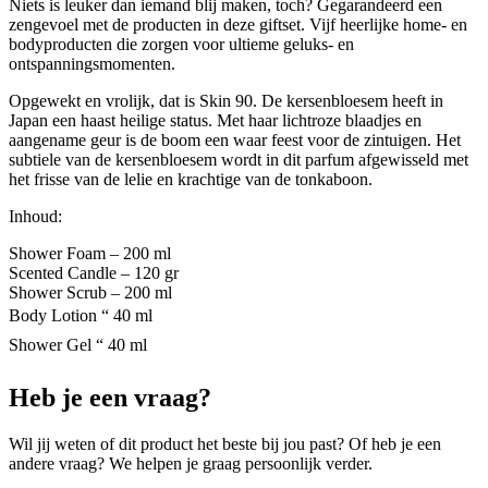
Niets is leuker dan iemand blij maken, toch? Gegarandeerd een
zengevoel met de producten in deze giftset. Vijf heerlijke home- en
bodyproducten die zorgen voor ultieme geluks- en
ontspanningsmomenten.
Opgewekt en vrolijk, dat is Skin 90. De kersenbloesem heeft in
Japan een haast heilige status. Met haar lichtroze blaadjes en
aangename geur is de boom een waar feest voor de zintuigen. Het
subtiele van de kersenbloesem wordt in dit parfum afgewisseld met
het frisse van de lelie en krachtige van de tonkaboon.
Inhoud:
Shower Foam – 200 ml
Scented Candle – 120 gr
Shower Scrub – 200 ml
Body Lotion “ 40 ml
Shower Gel “ 40 ml
Heb je een vraag?
Wil jij weten of dit product het beste bij jou past? Of heb je een
andere vraag? We helpen je graag persoonlijk verder.