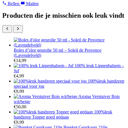
Bellen
Mailen
Producten die je misschien ook leuk vindt
Boles d’olor geurolie 50 ml – Soleil de Provence
(Lavendelveld)
€
14,99
100% leuk Lippenbalsem –
Juf
€
4,99
100%leuk handzeep
speciaal voor jou
€
9,99
Aroma Verstuiver Bois
wit/beige
€
50,00
100%leuk
handzeep Topper goed gedaan
€
9,99
Bereket Geurkaars 210g